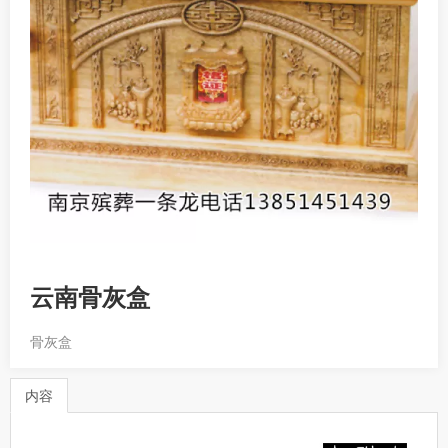
云南骨灰盒
骨灰盒
内容