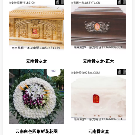
云南骨灰盒
云南骨灰盒-正大
云南白色圆形鲜花花圈
云南骨灰盒