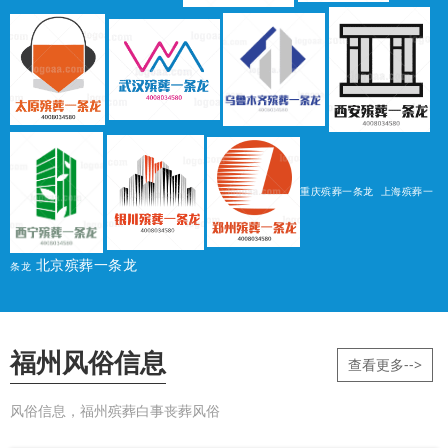
重庆殡葬一条龙
上海殡葬一
北京殡葬一条龙
条龙
福州风俗信息
查看更多-->
风俗信息，福州殡葬白事丧葬风俗