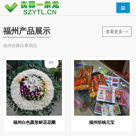
福州产品展示
查看更多-->
福州丧葬白事用品
福州白色圆形鲜花花圈
福州纸钱元宝