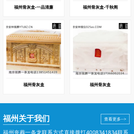
福州骨灰盒-一品清廉
福州骨灰盒-千秋阁
福州骨灰盒
福州骨灰盒
福州关于我们
查看更多-->
福州丧葬一条龙联系方式直接拨打
4008341834
联系