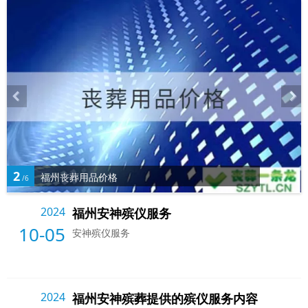
2
福州丧葬用品价格
/6
2024
福州安神殡仪服务
10-05
安神殡仪服务
2024
福州安神殡葬提供的殡仪服务内容