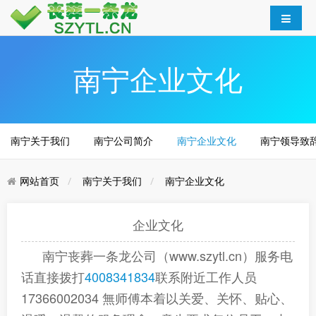
南宁企业文化
南宁关于我们
南宁公司简介
南宁企业文化
南宁领导致
网站首页
南宁关于我们
南宁企业文化
企业文化
南宁
丧葬一条龙公司（www.szytl.cn）
服务电
话直接拨打
4008341834
联系附近工作人员
17366002034 無师傅
本着以关爱、关怀、贴心、