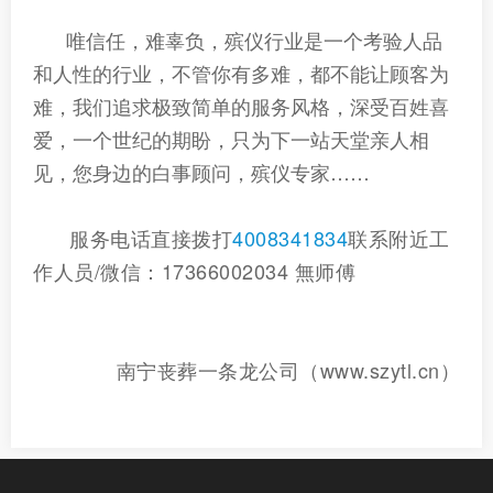
唯信任，难辜负，殡仪行业是一个考验人品
和人性的行业，不管你有多难，都不能让顾客为
难，我们追求极致简单的服务风格，深受百姓喜
爱，一个世纪的期盼，只为下一站天堂亲人相
见，您身边的白事顾问，殡仪专家……
服务电话直接拨打
4008341834
联系附近工
作人员
/微信：17366002034 無师傅
南宁
丧葬一条龙公司（www.szytl.cn）