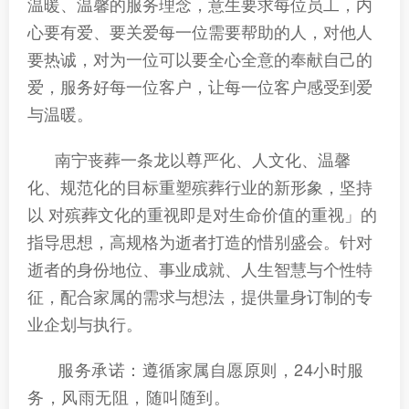
温暖、温馨的服务理念，意生要求每位员工，内
心要有爱、要关爱每一位需要帮助的人，对他人
要热诚，对为一位可以要全心全意的奉献自己的
爱，服务好每一位客户，让每一位客户感受到爱
与温暖。
南宁
丧葬一条龙
以尊严化、人文化、温馨
化、规范化的目标重塑殡葬行业的新形象，坚持
以 对殡葬文化的重视即是对生命价值的重视」的
指导思想，高规格为逝者打造的惜别盛会。针对
逝者的身份地位、事业成就、人生智慧与个性特
征，配合家属的需求与想法，提供量身订制的专
业企划与执行。
服务承诺：遵循家属自愿原则，24小时服
务，风雨无阻，随叫随到。