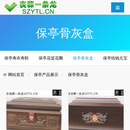
保亭骨灰盒
保亭寿衣寿鞋
保亭花篮花圈
保亭骨灰盒
保亭纸钱元宝
网站首页
保亭产品展示
保亭骨灰盒