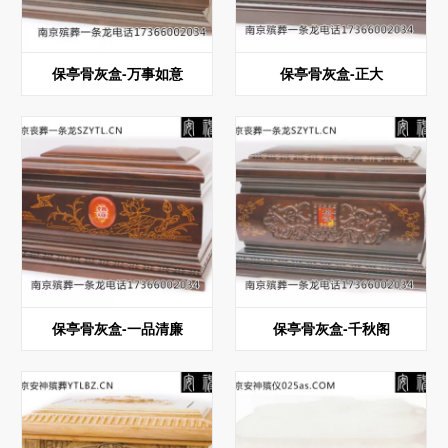
保亭骨灰盒-万事如意
保亭骨灰盒-正大
保亭骨灰盒-一品清廉
保亭骨灰盒-千秋阁