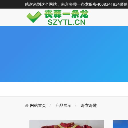
感谢来到这个网站，南京丧葬一条龙服务
4008341834
师傅
网站首页
产品展示
寿衣寿鞋