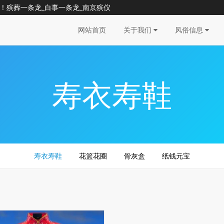
！殡葬一条龙_白事一条龙_南京殡仪
网站首页
关于我们
风俗信息
寿衣寿鞋
寿衣寿鞋
花篮花圈
骨灰盒
纸钱元宝