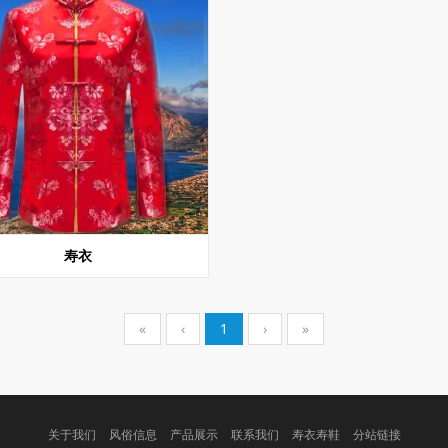
寿衣
«
‹
1
›
»
关于我们
风俗信息
产品展示
联系我们
寿衣寿鞋
分站链接