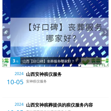
3
山西【好口碑】丧葬服务哪家好？
/6
2024
山西安神殡仪服务
10-05
安神殡仪服务
2024
山西安神殡葬提供的殡仪服务内容