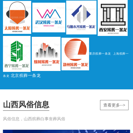
重庆殡葬一条龙
上海殡葬一
北京殡葬一条龙
条龙
山西风俗信息
查看更多-->
风俗信息，山西殡葬白事丧葬风俗