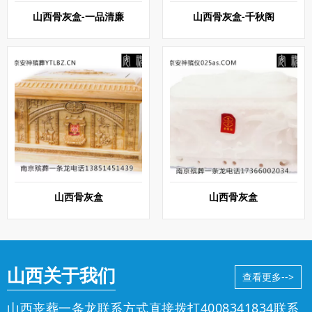
山西骨灰盒-一品清廉
山西骨灰盒-千秋阁
山西骨灰盒
山西骨灰盒
山西关于我们
查看更多-->
山西丧葬一条龙联系方式直接拨打
4008341834
联系