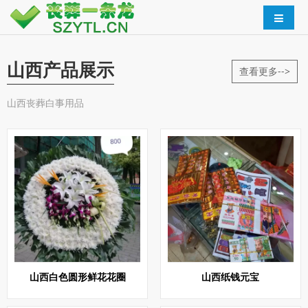
山西产品展示
查看更多-->
山西丧葬白事用品
山西白色圆形鲜花花圈
山西纸钱元宝