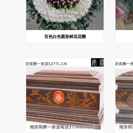
百色白色圆形鲜花花圈