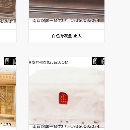
百色骨灰盒-正大