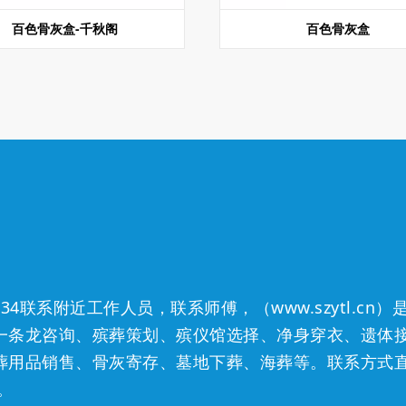
百色骨灰盒-千秋阁
百色骨灰盒
834
联系附近工作人员，联系师傅，（www.szytl.c
一条龙咨询、殡葬策划、殡仪馆选择、净身穿衣、遗体
葬用品销售、骨灰寄存、墓地下葬、海葬等。
联系方式
。