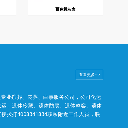
百色骨灰盒
查看更多-->
n）是专业殡葬、丧葬、白事服务公司，公司化运
接运、遗体冷藏、遗体防腐、遗体整容、遗体
直接拨打
4008341834
联系附近工作人员，联