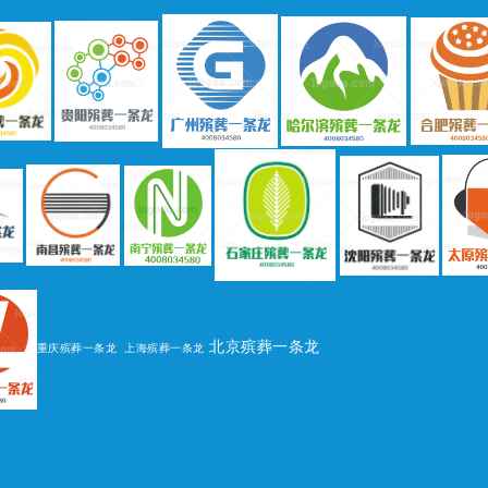
北京殡葬一条龙
重庆殡葬一条龙
上海殡葬一条龙