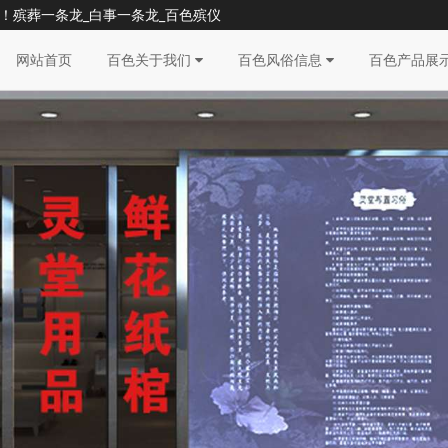
！殡葬一条龙_白事一条龙_百色殡仪
网站首页
百色关于我们
百色风俗信息
百色产品展