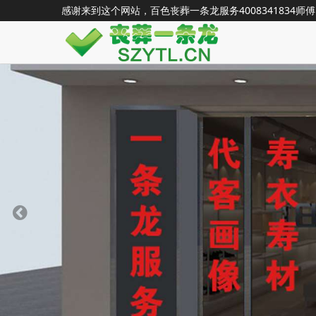
感谢来到这个网站，百色丧葬一条龙服务
4008341834
师傅