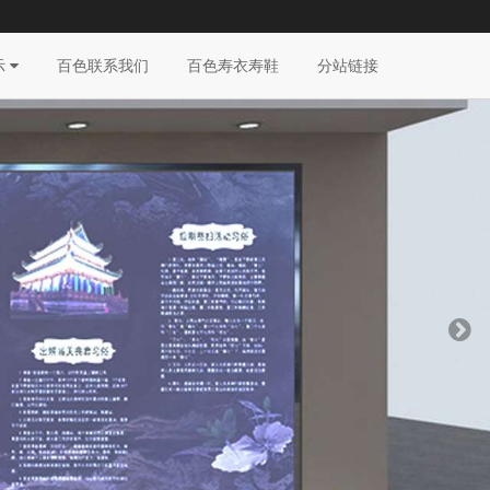
示
百色联系我们
百色寿衣寿鞋
分站链接