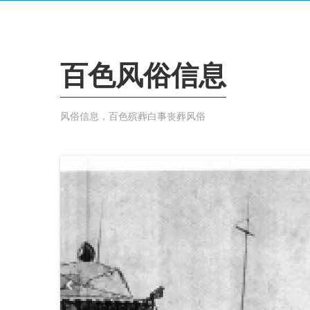
百色风俗信息
风俗信息，百色殡葬白事丧葬风俗