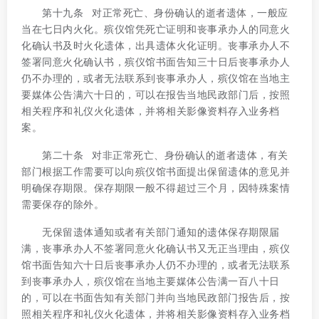
第十九条 对正常死亡、身份确认的逝者遗体，一般应
当在七日内火化。殡仪馆凭死亡证明和丧事承办人的同意火
化确认书及时火化遗体，出具遗体火化证明。丧事承办人不
签署同意火化确认书，殡仪馆书面告知三十日后丧事承办人
仍不办理的，或者无法联系到丧事承办人，殡仪馆在当地主
要媒体公告满六十日的，可以在报告当地民政部门后，按照
相关程序和礼仪火化遗体，并将相关影像资料存入业务档
案。
第二十条 对非正常死亡、身份确认的逝者遗体，有关
部门根据工作需要可以向殡仪馆书面提出保留遗体的意见并
明确保存期限。保存期限一般不得超过三个月，因特殊案情
需要保存的除外。
无保留遗体通知或者有关部门通知的遗体保存期限届
满，丧事承办人不签署同意火化确认书又无正当理由，殡仪
馆书面告知六十日后丧事承办人仍不办理的，或者无法联系
到丧事承办人，殡仪馆在当地主要媒体公告满一百八十日
的，可以在书面告知有关部门并向当地民政部门报告后，按
照相关程序和礼仪火化遗体，并将相关影像资料存入业务档