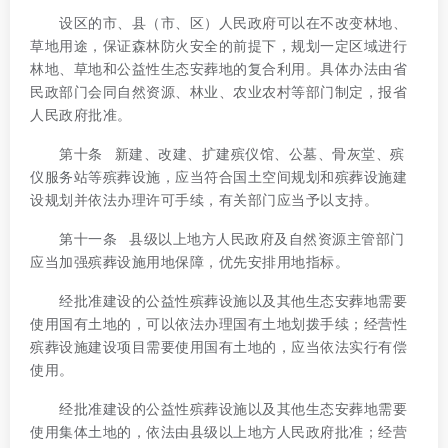
设区的市、县（市、区）人民政府可以在不改变林地、
草地用途，保证森林防火安全的前提下，规划一定区域进行
林地、草地和公益性生态安葬地的复合利用。具体办法由省
民政部门会同自然资源、林业、农业农村等部门制定，报省
人民政府批准。
第十条 新建、改建、扩建殡仪馆、公墓、骨灰堂、殡
仪服务站等殡葬设施，应当符合国土空间规划和殡葬设施建
设规划并依法办理许可手续，有关部门应当予以支持。
第十一条 县级以上地方人民政府及自然资源主管部门
应当加强殡葬设施用地保障，优先安排用地指标。
经批准建设的公益性殡葬设施以及其他生态安葬地需要
使用国有土地的，可以依法办理国有土地划拨手续；经营性
殡葬设施建设项目需要使用国有土地的，应当依法实行有偿
使用。
经批准建设的公益性殡葬设施以及其他生态安葬地需要
使用集体土地的，依法由县级以上地方人民政府批准；经营