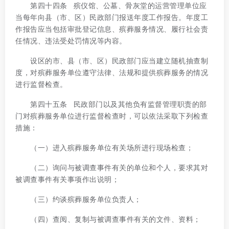
第四十四条 殡仪馆、公墓、骨灰堂的运营管理单位应
当每年向县（市、区）民政部门报送年度工作报告。年度工
作报告应当包括审批登记信息、殡葬服务情况、履行社会责
任情况、违法受处罚情况等内容。
设区的市、县（市、区）民政部门应当建立随机抽查制
度，对殡葬服务单位遵守法律、法规和提供殡葬服务的情况
进行监督检查。
第四十五条 民政部门以及其他负有监督管理职责的部
门对殡葬服务单位进行监督检查时，可以依法采取下列检查
措施：
（一）进入殡葬服务单位有关场所进行现场检查；
（二）询问与被调查事件有关的单位和个人，要求其对
被调查事件有关事项作出说明；
（三）约谈殡葬服务单位负责人；
（四）查阅、复制与被调查事件有关的文件、资料；