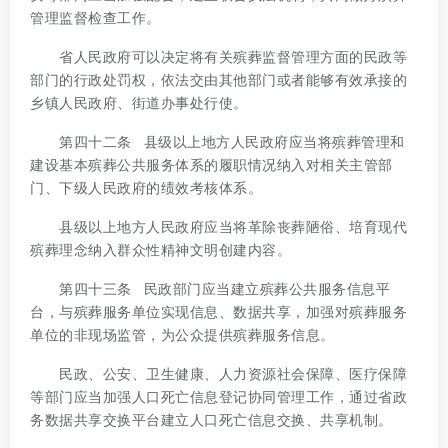
管理监督检查工作。
省人民政府可以决定将有关殡葬监督管理方面的民政等
部门的行政处罚权，依法交由其他部门或者能够有效承接的
乡镇人民政府、街道办事处行使。
第四十二条 县级以上地方人民政府应当将殡葬管理和
建设基本殡葬公共服务体系的履职情况纳入对相关主管部
门、下级人民政府的绩效考核体系。
县级以上地方人民政府应当将革除丧葬陋俗、培育现代
殡葬理念纳入群众性精神文明创建内容。
第四十三条 民政部门应当建立殡葬公共服务信息平
台，与殡葬服务单位实现信息、数据共享，加强对殡葬服务
单位的非现场监管，为公众提供殡葬服务信息。
民政、公安、卫生健康、人力资源社会保障、医疗保障
等部门应当加强人口死亡信息登记协同管理工作，通过省政
务数据共享交换平台建立人口死亡信息交换、共享机制。