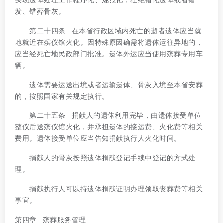
发、错葬骨灰。
第二十四条 在本省行政区域内死亡的逝者遗体应当就
地就近在殡仪馆火化。因特殊原因确需将遗体运往异地的，
应当经死亡地民政部门批准。遗体外运应当使用殡葬专用车
辆。
遗体需要运送出境或者运输遗体、骨灰入境至本省安葬
的，按照国家有关规定执行。
第二十五条 捐献人的遗体利用完毕，由遗体接受单位
整仪后送殡仪馆火化，并承担遗体的接运费、火化费等相关
费用。遗体接受单位应当告知捐献执行人火化时间。
捐献人的骨灰按照遗体捐献登记手续中登记的方式处
理。
捐献执行人可以持遗体捐献证明办理领取丧葬费等相关
事宜。
第四章 殡葬服务管理