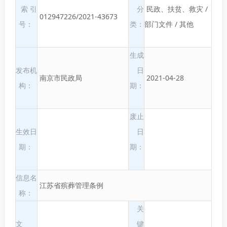
索 引
分
民政、扶贫、救灾 /
012947226/2021-43673
号：
类：
部门文件 / 其他
生成
发布机
日
南京市民政局
2021-04-28
构：
期：
废止
生效日
日
期：
期：
信息名
江苏省殡葬管理条例
称：
关
文
键