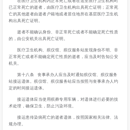
在医疗卫生机构内正常死亡或者在送至医疗卫生机构时
已正常死亡的逝者，由医疗卫生机构出具死亡证明；正常死
亡的其他逝者由逝者户籍地或者居住地所在基层医疗卫生机
构出具死亡证明。
逝者不能确认身份、非正常死亡或者不能确定死亡性质
的，由公安机关出具死亡证明。
医疗卫生机构、殡仪馆、殡仪服务站发现身份不明、非
正常死亡或者不能确定死亡性质的逝者，应当及时告知公安
机关。
第十八条 丧事承办人应当及时通知殡仪馆、殡仪服务
站接运遗体。殡仪馆、殡仪服务站应当按照与丧事承办人约
定的时间接运遗体。
接运遗体应当使用殡葬专用车辆，对遗体进行必要的技
术处理，确保卫生，防止污染环境。
接运患传染病死亡的逝者遗体，按照国家相关法律、法
规办理。