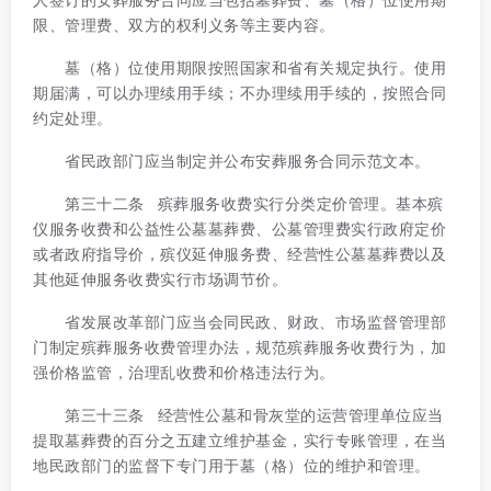
限、管理费、双方的权利义务等主要内容。
墓（格）位使用期限按照国家和省有关规定执行。使用
期届满，可以办理续用手续；不办理续用手续的，按照合同
约定处理。
省民政部门应当制定并公布安葬服务合同示范文本。
第三十二条 殡葬服务收费实行分类定价管理。基本殡
仪服务收费和公益性公墓墓葬费、公墓管理费实行政府定价
或者政府指导价，殡仪延伸服务费、经营性公墓墓葬费以及
其他延伸服务收费实行市场调节价。
省发展改革部门应当会同民政、财政、市场监督管理部
门制定殡葬服务收费管理办法，规范殡葬服务收费行为，加
强价格监管，治理乱收费和价格违法行为。
第三十三条 经营性公墓和骨灰堂的运营管理单位应当
提取墓葬费的百分之五建立维护基金，实行专账管理，在当
地民政部门的监督下专门用于墓（格）位的维护和管理。