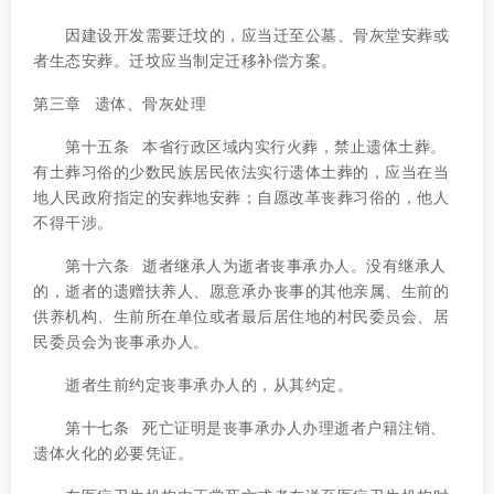
因建设开发需要迁坟的，应当迁至公墓、骨灰堂安葬或
者生态安葬。迁坟应当制定迁移补偿方案。
第三章 遗体、骨灰处理
第十五条 本省行政区域内实行火葬，禁止遗体土葬。
有土葬习俗的少数民族居民依法实行遗体土葬的，应当在当
地人民政府指定的安葬地安葬；自愿改革丧葬习俗的，他人
不得干涉。
第十六条 逝者继承人为逝者丧事承办人。没有继承人
的，逝者的遗赠扶养人、愿意承办丧事的其他亲属、生前的
供养机构、生前所在单位或者最后居住地的村民委员会、居
民委员会为丧事承办人。
逝者生前约定丧事承办人的，从其约定。
第十七条 死亡证明是丧事承办人办理逝者户籍注销、
遗体火化的必要凭证。