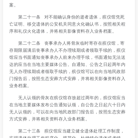
案。
第二十一条 对不能确认身份的逝者遗体，殡仪馆凭死
亡证明、移交遗体的公安机关同意火化确认书，按照相关程
序和礼仪火化遗体，并将相关影像资料存入业务档案。
第二十二条 丧事承办人将骨灰临时寄存在殡仪馆，寄
存期限届满后丧事承办人不办理续期或者领取手续的，殡仪
馆应当书面通知丧事承办人前来办理手续，书面通知无法送
达的应当在当地主要媒体公告。自通知、公告之日起两年内
无人办理续期或者领取手续的，殡仪馆可以在向当地民政部
门报告后，按照生态安葬方式安葬，并将相关影像资料存入
业务档案。
无人认领的骨灰在殡仪馆存放超过两年的，殡仪馆应当
在当地主要媒体发布公告通知认领，自公告之日起六十日内
无人认领的，可以在向当地民政部门报告后，按照生态安葬
方式安葬，并将相关资料存入业务档案。
第二十三条 殡仪馆应当建立健全遗体处理工作制度，
实现遗体处理工作程序化、规范化，杜绝错化遗体或者错