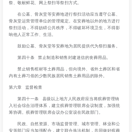
祭、敬献鲜花、网上祭扫等祭扫方式。
在公墓、骨灰堂等安葬地进行祭扫活动应当遵守公墓、
骨灰堂运营管理单位的管理规定。在安葬地以外的地方进行
祭扫活动，不得妨碍公共秩序，不得破坏环境卫生，不得影
响他人正常工作、生活。
鼓励公墓、骨灰堂等安葬地为居民提供代为祭扫服务。
第四十条 禁止制造和销售封建迷信的丧葬用品。
禁止销售棺材等土葬用品，但向境外、省外土葬区和省
内有土葬习俗的少数民族居民销售土葬用品的除外。
第六章 监督检查
第四十一条 县级以上地方人民政府应当将殡葬管理纳
入社会综合治理体系，建立殡葬管理联席会议制度，加强统
筹协调。殡葬管理联席会议办公室设在民政部门。
民政、自然资源、市场监督管理、城市管理、林业和公
安等部门应当加强配合，建立联合执法机制，共同做好殡葬