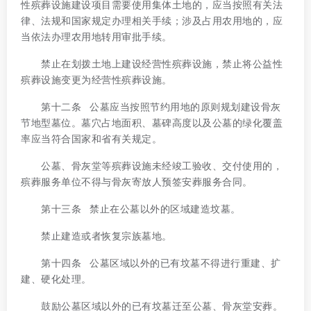
性殡葬设施建设项目需要使用集体土地的，应当按照有关法
律、法规和国家规定办理相关手续；涉及占用农用地的，应
当依法办理农用地转用审批手续。
禁止在划拨土地上建设经营性殡葬设施，禁止将公益性
殡葬设施变更为经营性殡葬设施。
第十二条 公墓应当按照节约用地的原则规划建设骨灰
节地型墓位。墓穴占地面积、墓碑高度以及公墓的绿化覆盖
率应当符合国家和省有关规定。
公墓、骨灰堂等殡葬设施未经竣工验收、交付使用的，
殡葬服务单位不得与骨灰寄放人预签安葬服务合同。
第十三条 禁止在公墓以外的区域建造坟墓。
禁止建造或者恢复宗族墓地。
第十四条 公墓区域以外的已有坟墓不得进行重建、扩
建、硬化处理。
鼓励公墓区域以外的已有坟墓迁至公墓、骨灰堂安葬。