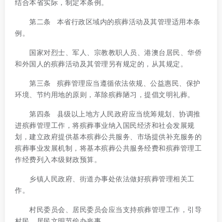
结合本省实际，制定本条例。
第二条 本省行政区域内的殡葬活动及其管理适用本条
例。
国家对烈士、军人、宗教教职人员、港澳台居民、华侨
和外国人的殡葬活动及其管理另有规定的，从其规定。
第三条 殡葬管理应当遵循依法依规、公益惠民、保护
环境、节约用地的原则，革除殡葬陋习，提倡文明礼葬。
第四条 县级以上地方人民政府应当统筹规划、协调推
进殡葬管理工作，将殡葬事业纳入国民经济和社会发展规
划，建立政府提供基本殡葬公共服务、市场提供补充服务的
殡葬事业发展机制，将基本殡葬公共服务经费和殡葬管理工
作经费列入本级财政预算。
乡镇人民政府、街道办事处依法做好殡葬管理相关工
作。
村民委员会、居民委员会应当支持殡葬管理工作，引导
村民、居民文明节俭办丧事。