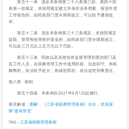
第五十一条 违反本条例第二十八条第三款、第四十四
条第一款规定，未按照规定建立并保存业务档案、报送年度
工作报告的，由民政部门责令限期改正，可以给予通报批
评。
第五十二条 违反本条例第三十三条规定，未按照规定
提取、管理和使用维护基金的，由民政部门责令限期改正，
可以处三万元以上五万元以下罚款。
第五十三条 民政以及其他负有监督管理职责的部门及
其工作人员，在殡葬管理工作中滥用职权、玩忽职守、徇私
舞弊的，依法给予处分；构成犯罪的，依法追究刑事责任。
第八章 附则
第五十四条 本条例自2021年6月1日起施行。
相关解读：
图解：《江苏省殡葬管理条例》出台，切实保
障“逝有所安”
TAG：
江苏省殡葬管理条例