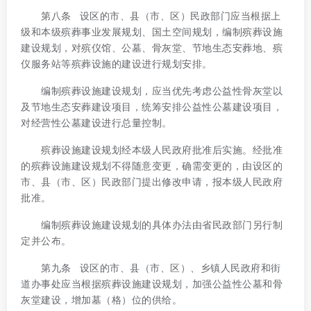
第八条 设区的市、县（市、区）民政部门应当根据上
级和本级殡葬事业发展规划、国土空间规划，编制殡葬设施
建设规划，对殡仪馆、公墓、骨灰堂、节地生态安葬地、殡
仪服务站等殡葬设施的建设进行规划安排。
编制殡葬设施建设规划，应当优先考虑公益性骨灰堂以
及节地生态安葬建设项目，统筹安排公益性公墓建设项目，
对经营性公墓建设进行总量控制。
殡葬设施建设规划经本级人民政府批准后实施。经批准
的殡葬设施建设规划不得随意变更，确需变更的，由设区的
市、县（市、区）民政部门提出修改申请，报本级人民政府
批准。
编制殡葬设施建设规划的具体办法由省民政部门另行制
定并公布。
第九条 设区的市、县（市、区）、乡镇人民政府和街
道办事处应当根据殡葬设施建设规划，加强公益性公墓和骨
灰堂建设，增加墓（格）位的供给。