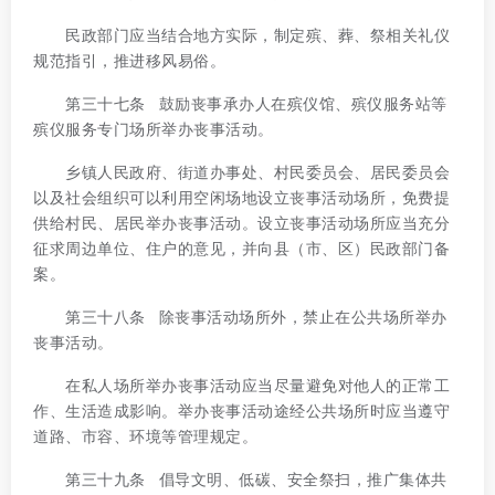
民政部门应当结合地方实际，制定殡、葬、祭相关礼仪
规范指引，推进移风易俗。
第三十七条 鼓励丧事承办人在殡仪馆、殡仪服务站等
殡仪服务专门场所举办丧事活动。
乡镇人民政府、街道办事处、村民委员会、居民委员会
以及社会组织可以利用空闲场地设立丧事活动场所，免费提
供给村民、居民举办丧事活动。设立丧事活动场所应当充分
征求周边单位、住户的意见，并向县（市、区）民政部门备
案。
第三十八条 除丧事活动场所外，禁止在公共场所举办
丧事活动。
在私人场所举办丧事活动应当尽量避免对他人的正常工
作、生活造成影响。举办丧事活动途经公共场所时应当遵守
道路、市容、环境等管理规定。
第三十九条 倡导文明、低碳、安全祭扫，推广集体共