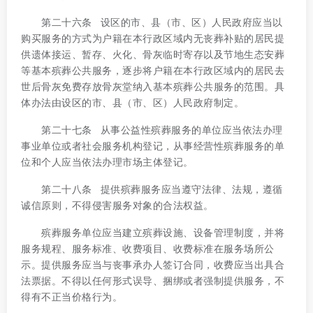
第二十六条 设区的市、县（市、区）人民政府应当以
购买服务的方式为户籍在本行政区域内无丧葬补贴的居民提
供遗体接运、暂存、火化、骨灰临时寄存以及节地生态安葬
等基本殡葬公共服务，逐步将户籍在本行政区域内的居民去
世后骨灰免费存放骨灰堂纳入基本殡葬公共服务的范围。具
体办法由设区的市、县（市、区）人民政府制定。
第二十七条 从事公益性殡葬服务的单位应当依法办理
事业单位或者社会服务机构登记，从事经营性殡葬服务的单
位和个人应当依法办理市场主体登记。
第二十八条 提供殡葬服务应当遵守法律、法规，遵循
诚信原则，不得侵害服务对象的合法权益。
殡葬服务单位应当建立殡葬设施、设备管理制度，并将
服务规程、服务标准、收费项目、收费标准在服务场所公
示。提供服务应当与丧事承办人签订合同，收费应当出具合
法票据。不得以任何形式误导、捆绑或者强制提供服务，不
得有不正当价格行为。