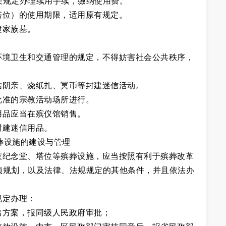
关规定办理续用手续，缴纳使用费。
塔位）的使用期限，适用原有规定。
建家族墓。
环境卫生和交通管理的规定，不得妨害社会公共秩序，
结阴亲、烧纸扎、冥币等封建迷信活动。
批准的宗教活动场所进行。
用品应当在殡仪馆销售。
封建迷信用品。
葬设施的建设与管理
灰纪念堂、塔位等殡葬设施，应当按照有利于殡葬改革
项规划，以及法律、法规规定的其他条件，并且依法办
规定办理：
出方案，报同级人民政府审批；