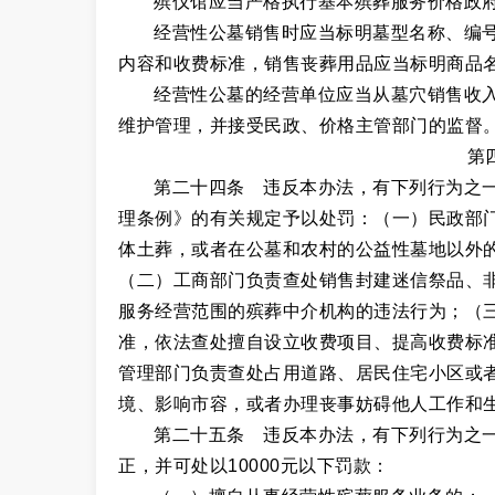
殡仪馆应当严格执行基本殡葬服务价格政
经营性公墓销售时应当标明墓型名称、编
内容和收费标准，销售丧葬用品应当标明商品
经营性公墓的经营单位应当从墓穴销售收
维护管理，并接受民政、价格主管部门的监督
第
第二十四条 违反本办法，有下列行为之
理条例》的有关规定予以处罚：（一）民政部
体土葬，或者在公墓和农村的公益性墓地以外
（二）工商部门负责查处销售封建迷信祭品、
服务经营范围的殡葬中介机构的违法行为；（
准，依法查处擅自设立收费项目、提高收费标
管理部门负责查处占用道路、居民住宅小区或
境、影响市容，或者办理丧事妨碍他人工作和
第二十五条 违反本办法，有下列行为之
正，并可处以10000元以下罚款：