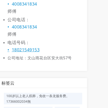
4008341834
师傅
公司电话：
4008341834
师傅
电话号码：
18021549153
文山
公司地址：
雨花台区安大街57号
标签云
100岁以上老人殡葬，免收一条龙服务费。
17366002034無