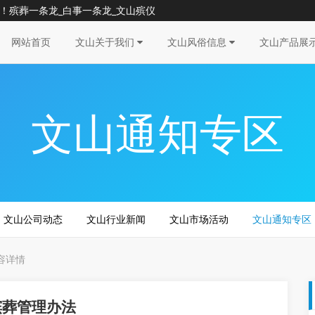
！殡葬一条龙_白事一条龙_文山殡仪
网站首页
文山关于我们
文山风俗信息
文山产品展
文山通知专区
文山公司动态
文山行业新闻
文山市场活动
文山通知专区
容详情
殡葬管理办法