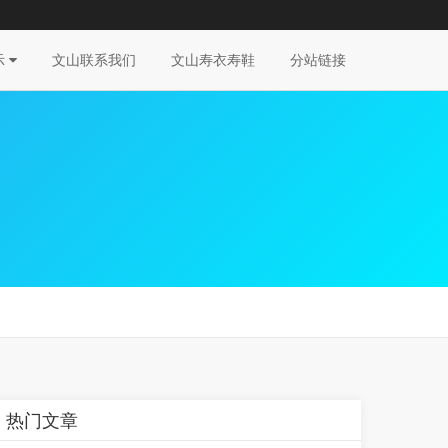
示
文山联系我们
文山寿衣寿鞋
分站链接
热门文章