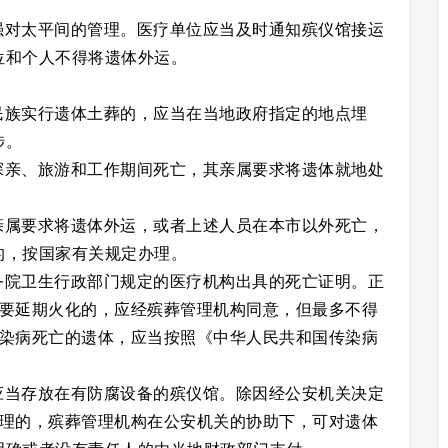
强对太平间的管理。医疗单位应当及时通知殡仪馆接运
位和个人不得将遗体外运。
。
民族实行遗体土葬的，应当在当地政府指定的地点埋
涉。
探亲、旅游和工作期间死亡，其亲属要求将遗体就地处
亲属要求将遗体外运，或者上述人员在本市以外死亡，
的，按国家有关规定办理。
务院卫生行政部门规定的医疗机构出具的死亡证明。正
需要延期火化的，应经殡葬管理机构同意，但最多不得
传染病死亡的遗体，应当按照《中华人民共和国传染病
应当存放在有防腐设备的殡仪馆。除因经公安机关决定
处理的，殡葬管理机构在公安机关的协助下，可对遗体