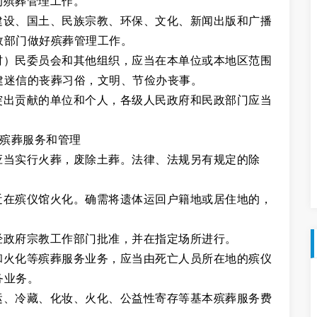
的殡葬管理工作。
建设、国土、民族宗教、环保、文化、新闻出版和广播
政部门做好殡葬管理工作。
村）民委员会和其他组织，应当在本单位或本地区范围
建迷信的丧葬习俗，文明、节俭办丧事。
突出贡献的单位和个人，各级人民政府和民政部门应当
殡葬服务和管理
应当实行火葬，废除土葬。法律、法规另有规定的除
近在殡仪馆火化。确需将遗体运回户籍地或居住地的，
经政府宗教工作部门批准，并在指定场所进行。
和火化等殡葬服务业务，应当由死亡人员所在地的殡仪
务业务。
运、冷藏、化妆、火化、公益性寄存等基本殡葬服务费