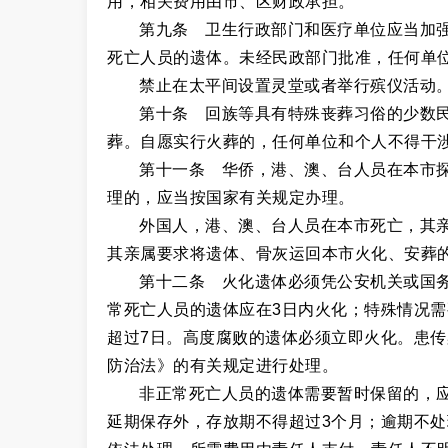
用，相关费用由市、区财政承担。
第九条 卫生行政部门和医疗单位应当加
死亡人员的遗体。未经民政部门批准，任何单
禁止在太平间设置灵堂或者举行殡仪活动
第十条 回族等具有特殊丧葬习俗的少数
葬。自愿实行火葬的，任何单位和个人不得干
第十一条 华侨，港、澳、台人员在本市
理的，应当按国家有关规定办理。
外国人，港、澳、台人员在本市死亡，其
其亲属要求将遗体、骨灰运回本市火化、安葬
第十二条 火化遗体必须凭公安机关或国
常死亡人员的遗体应在3日内火化；特殊情况
超过7日。高度腐败的遗体必须立即火化。患
防治法》的有关规定进行处理。
非正常死亡人员的遗体需要暂时保留的，
延期保存外，存放期不得超过3个月；逾期不