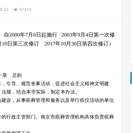
8-22
47314
 自2000年7月6日起施行 2003年9月4日第一次修
1月10日第三次修订 2017年10月30日第四次修订）
一章 总则
革，引导、规范丧事活动，促进社会主义精神文明建
、法规，结合本市实际，制定本办法。
施建设，从事殡葬管理和服务以及举行殡仪活动的单位
作的行政主管部门。南京市殡葬管理机构具体负责殡葬