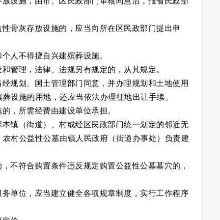
存放设施，由市、区民政部门审核同意后，报省民政部
益性骨灰存放设施的，应当向所在区民政部门提出申
和个人不得擅自兴建殡葬设施。
设和管理，法律、法规另有规定的，从其规定。
当经规划、国土管理部门同意，并办理规划和土地使用
殡葬设施的用地，还应当依法办理征地出让手续。
施的，所需经费由建设单位承担。
葬本镇（街道）、村或经区民政部门统一划定的邻近无
。农村公益性公墓由镇人民政府（街道办事处）负责建
动，不符合购置条件违反规定购置公益性公墓墓穴的，
服务单位，应当建立健全各项规章制度，实行工作程序