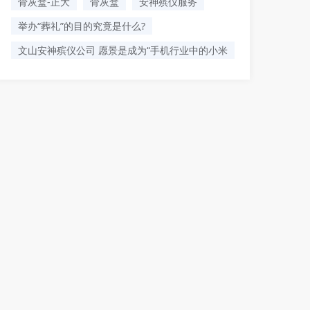
骨灰盒-正大
骨灰盒
安神殡仪服务
举办“葬礼”的目的究竟是什么?
文山安神殡仪公司 愿景是成为“手机行业中的小米