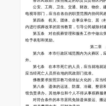
各区民政部门按照规定的职责负责辖区内
公安、工商、卫生、交通、财政、物价、
电视等部门，应当在各自的职责范围内协同民
第四条 机关、团体、企事业单位、居（
内进行殡葬改革的宣传教育，引导公民破除封
第五条 对在殡葬管理和服务工作中做出
给予表彰和奖励。
第二章 
第六条 本市行政区域范围内为火葬区，
外。
第七条 在本市死亡的人员，应当就地就
应当经死亡人员所在地的民政部门批准。
佛教要求按照宗教习俗坐缸火化的，应当
第八条 遗体的运送、防腐、冷藏、整容
馆负责承办。其他单位和个人不得从事殡葬服
对符合条件的本市居民免除遗体接运、搬