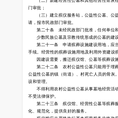
（二）新建经营性公墓和其他经营性骨灰
门审批；
（三）建立殡仪服务站，公益性公墓、公
请，报市民政部门审批。
第二十条 未经民政部门批准，任何单位
少数民族公墓及宗教传统形成的公墓的建
第二十一条 申请殡葬设施建设用地，应
手续。经营性的殡葬设施用地及利用外资建设
因建设需要，搬迁殡仪馆、公墓等殡葬设
第二十二条 农村公益性公墓只能用于埋
公益性公墓的镇（街道）、村死亡人员的骨灰
设和管理。
不得利用农村公益性公墓从事墓地经营活
不受法律保护。
第二十三条 殡仪馆、经营性公墓等殡葬
化、规范化，提供良好的服务。