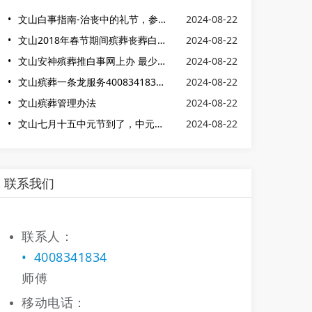
文山白事指南-治丧中的礼节，参加葬礼怎么办
2024-08-22
文山2018年春节期间殡葬丧葬白事服务一条龙价格(公告)
2024-08-22
文山安神殡葬推白事网上办 最少4元办妥
2024-08-22
文山殡葬一条龙服务4008341834 丧事一条龙 白事一条龙24小时服务
2024-08-22
文山殡葬管理办法
2024-08-22
文山七月十五中元节到了，中元节由来，并不是只有“鬼节”的含义
2024-08-22
联系我们
联系人：
4008341834
师傅
移动电话：