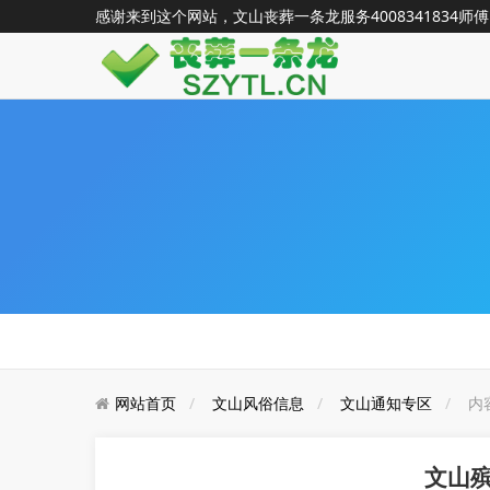
感谢来到这个网站，文山丧葬一条龙服务
4008341834
师傅
网站首页
文山风俗信息
文山通知专区
内
文山