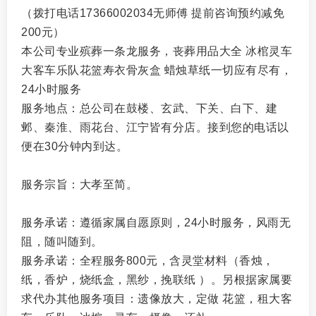
（拨打电话17366002034无师傅 提前咨询预约减免
200元）
本公司专业殡葬一条龙服务，丧葬用品大全 冰棺灵车
大客车乐队花篮寿衣骨灰盒 蜡烛草纸一切应有尽有，
24小时服务
服务地点：总公司在鼓楼、玄武、下关、白下、建
邺、秦淮、雨花台、江宁皆有分店。接到您的电话以
便在30分钟内到达。
服务宗旨：大孝至简。
服务承诺：遵循家属自愿原则，24小时服务，风雨无
阻，随叫随到。
服务承诺：全程服务800元，含灵堂材料（香烛，
纸，香炉，烧纸盒，黑纱，挽联纸 ）。另根据家属要
求代办其他服务项目：遗像放大，定做 花篮，租大客