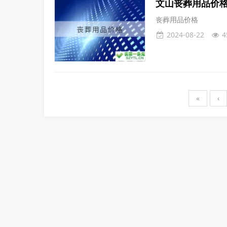
文山丧葬用品价
丧葬用品价格
2024-08-22
4
«
‹