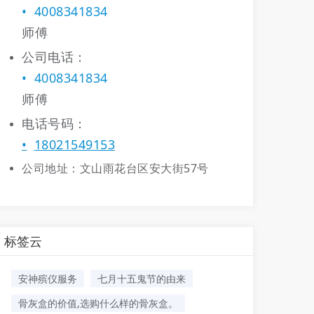
4008341834
师傅
公司电话：
4008341834
师傅
电话号码：
18021549153
文山
公司地址：
雨花台区安大街57号
标签云
安神殡仪服务
七月十五鬼节的由来
骨灰盒的价值,选购什么样的骨灰盒。