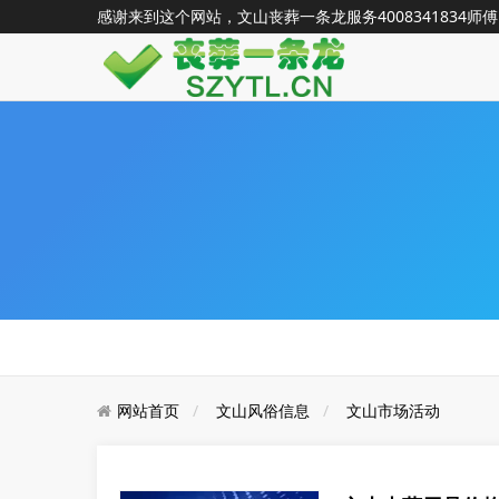
感谢来到这个网站，文山丧葬一条龙服务
4008341834
师傅
网站首页
文山风俗信息
文山市场活动