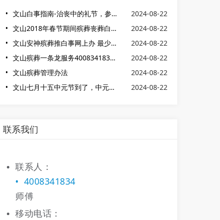
文山白事指南-治丧中的礼节，参加葬礼怎么办
2024-08-22
文山2018年春节期间殡葬丧葬白事服务一条龙价格(公告)
2024-08-22
文山安神殡葬推白事网上办 最少4元办妥
2024-08-22
文山殡葬一条龙服务4008341834 丧事一条龙 白事一条龙24小时服务
2024-08-22
文山殡葬管理办法
2024-08-22
文山七月十五中元节到了，中元节由来，并不是只有“鬼节”的含义
2024-08-22
联系我们
联系人：
4008341834
师傅
移动电话：