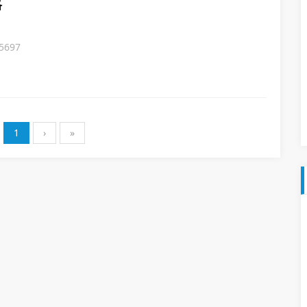
格
5697
1
›
»