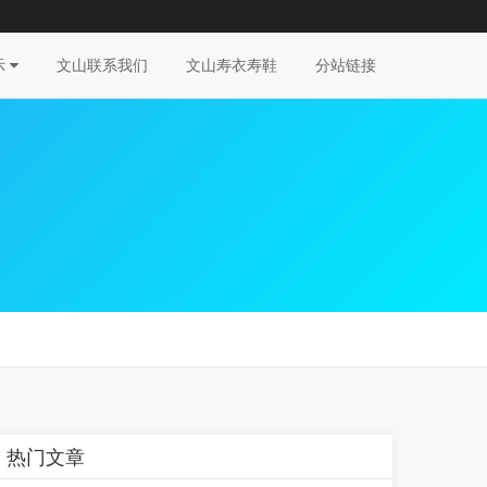
示
文山联系我们
文山寿衣寿鞋
分站链接
热门文章