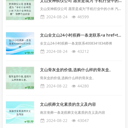
文山安神殡仪公司 愿景是成为“手机行业中的小米 汽车行业中的众泰” 殡葬行业的安
文山安神殡仪公司 愿景是成为“手机行业中的小米 汽车
行业中的众泰” 殡葬行业的安神
2024-08-24
46599
文山全文山24小时殡葬一条龙联系<a href=tel:4008341834>4008341834</a>师傅
全文山24小时殡葬一条龙联系4008341834师傅
2024-08-24
43212
文山骨灰盒的价值,选购什么样的骨灰盒。
骨灰盒的价值,选购什么样的骨灰盒。
2024-08-22
44280
文山殡葬文化素质的含义及内容
南京丧葬一条龙殡葬文化素质的含义及内容
2024-08-22
43047